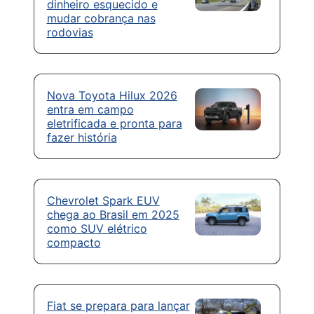
dinheiro esquecido e
mudar cobrança nas
rodovias
Nova Toyota Hilux 2026
entra em campo
eletrificada e pronta para
fazer história
Chevrolet Spark EUV
chega ao Brasil em 2025
como SUV elétrico
compacto
Fiat se prepara para lançar