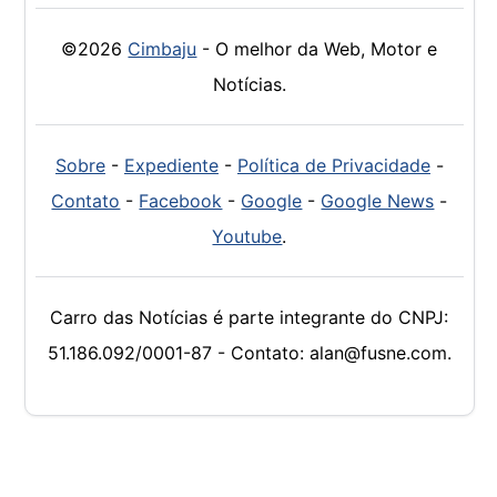
©2026
Cimbaju
- O melhor da Web, Motor e
Notícias.
Sobre
-
Expediente
-
Política de Privacidade
-
Contato
-
Facebook
-
Google
-
Google News
-
Youtube
.
Carro das Notícias é parte integrante do CNPJ:
51.186.092/0001-87 - Contato: alan@fusne.com.