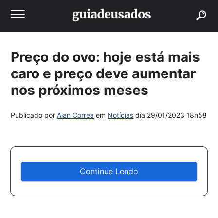
buscar
Preço do ovo: hoje está mais
caro e preço deve aumentar
nos próximos meses
Publicado por
Alan Correa
em
Notícias
dia
29/01/2023 18h58
Continue Lendo