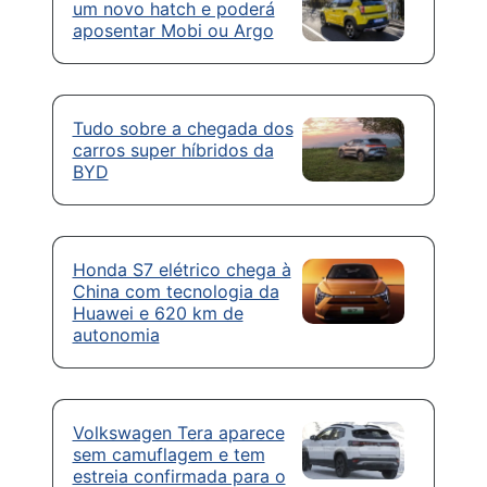
um novo hatch e poderá
aposentar Mobi ou Argo
Tudo sobre a chegada dos
carros super híbridos da
BYD
Honda S7 elétrico chega à
China com tecnologia da
Huawei e 620 km de
autonomia
Volkswagen Tera aparece
sem camuflagem e tem
estreia confirmada para o