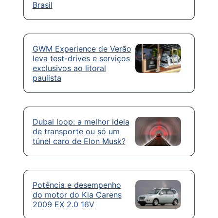
Brasil
GWM Experience de Verão
leva test-drives e serviços
exclusivos ao litoral
paulista
Dubai loop: a melhor ideia
de transporte ou só um
túnel caro de Elon Musk?
Potência e desempenho
do motor do Kia Carens
2009 EX 2.0 16V