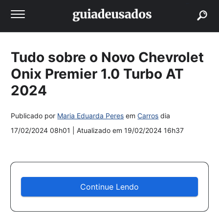
buscar
Tudo sobre o Novo Chevrolet
Onix Premier 1.0 Turbo AT
2024
Publicado por
Maria Eduarda Peres
em
Carros
dia
17/02/2024 08h01
| Atualizado em
19/02/2024 16h37
Continue Lendo