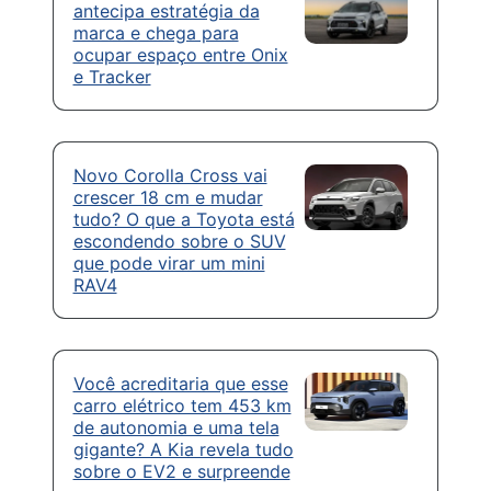
antecipa estratégia da
marca e chega para
ocupar espaço entre Onix
e Tracker
Novo Corolla Cross vai
crescer 18 cm e mudar
tudo? O que a Toyota está
escondendo sobre o SUV
que pode virar um mini
RAV4
Você acreditaria que esse
carro elétrico tem 453 km
de autonomia e uma tela
gigante? A Kia revela tudo
sobre o EV2 e surpreende