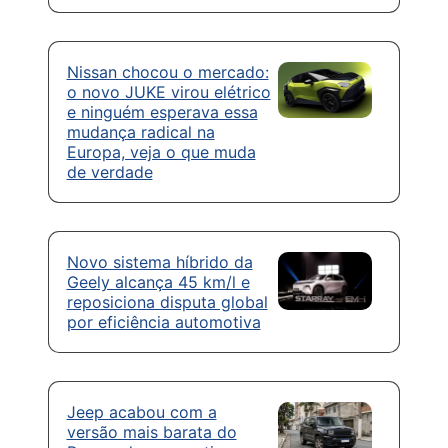
Nissan chocou o mercado:
o novo JUKE virou elétrico
e ninguém esperava essa
mudança radical na
Europa, veja o que muda
de verdade
Novo sistema híbrido da
Geely alcança 45 km/l e
reposiciona disputa global
por eficiência automotiva
Jeep acabou com a
versão mais barata do