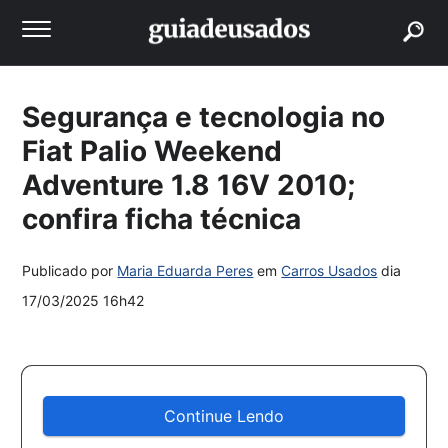
buscar
Segurança e tecnologia no
Fiat Palio Weekend
Adventure 1.8 16V 2010;
confira ficha técnica
Publicado por
Maria Eduarda Peres
em
Carros Usados
dia
17/03/2025 16h42
Continue Lendo