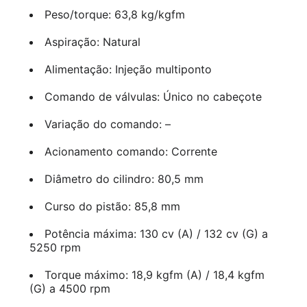
Peso/torque: 63,8 kg/kgfm
Aspiração: Natural
Alimentação: Injeção multiponto
Comando de válvulas: Único no cabeçote
Variação do comando: –
Acionamento comando: Corrente
Diâmetro do cilindro: 80,5 mm
Curso do pistão: 85,8 mm
Potência máxima: 130 cv (A) / 132 cv (G) a
5250 rpm
Torque máximo: 18,9 kgfm (A) / 18,4 kgfm
(G) a 4500 rpm