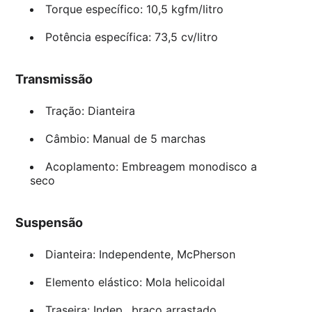
Torque específico: 10,5 kgfm/litro
Potência específica: 73,5 cv/litro
Transmissão
Tração: Dianteira
Câmbio: Manual de 5 marchas
Acoplamento: Embreagem monodisco a
seco
Suspensão
Dianteira: Independente, McPherson
Elemento elástico: Mola helicoidal
Traseira: Indep., braço arrastado