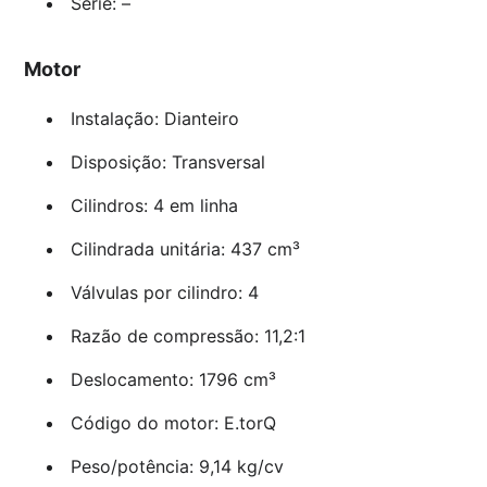
Série: –
Motor
Instalação: Dianteiro
Disposição: Transversal
Cilindros: 4 em linha
Cilindrada unitária: 437 cm³
Válvulas por cilindro: 4
Razão de compressão: 11,2:1
Deslocamento: 1796 cm³
Código do motor: E.torQ
Peso/potência: 9,14 kg/cv