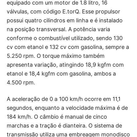
equipado com um motor de 1.8 litro, 16
válvulas, com código E.torQ. Esse propulsor
possui quatro cilindros em linha e é instalado
na posição transversal. A potência varia
conforme o combustível utilizado, sendo 130
cv com etanol e 132 cv com gasolina, sempre a
5.250 rpm. O torque máximo também
apresenta variação, atingindo 18,9 kgfm com
etanol e 18,4 kgfm com gasolina, ambos a
4.500 rpm.
A aceleração de 0 a 100 km/h ocorre em 11,1
segundos, enquanto a velocidade máxima é de
184 km/h. O câmbio é manual de cinco
marchas e a tração é dianteira. O sistema de
transmissão utiliza uma embreagem monodisco