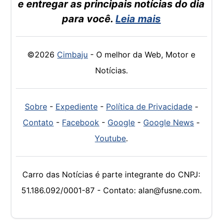
e entregar as principais notícias do dia
para você.
Leia mais
©2026
Cimbaju
- O melhor da Web, Motor e
Notícias.
Sobre
-
Expediente
-
Política de Privacidade
-
Contato
-
Facebook
-
Google
-
Google News
-
Youtube
.
Carro das Notícias é parte integrante do CNPJ:
51.186.092/0001-87 - Contato: alan@fusne.com.