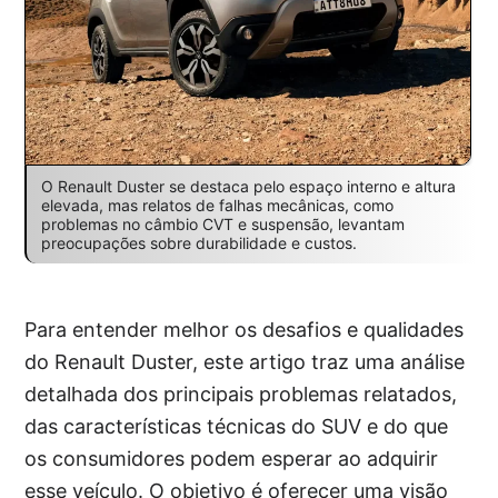
O Renault Duster se destaca pelo espaço interno e altura
elevada, mas relatos de falhas mecânicas, como
problemas no câmbio CVT e suspensão, levantam
preocupações sobre durabilidade e custos.
Para entender melhor os desafios e qualidades
do Renault Duster, este artigo traz uma análise
detalhada dos principais problemas relatados,
das características técnicas do SUV e do que
os consumidores podem esperar ao adquirir
esse veículo. O objetivo é oferecer uma visão