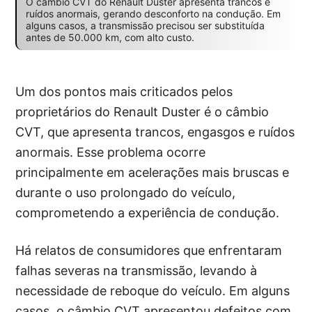
O câmbio CVT do Renault Duster apresenta trancos e
ruídos anormais, gerando desconforto na condução. Em
alguns casos, a transmissão precisou ser substituída
antes de 50.000 km, com alto custo.
Um dos pontos mais criticados pelos
proprietários do Renault Duster é o câmbio
CVT, que apresenta trancos, engasgos e ruídos
anormais. Esse problema ocorre
principalmente em acelerações mais bruscas e
durante o uso prolongado do veículo,
comprometendo a experiência de condução.
Há relatos de consumidores que enfrentaram
falhas severas na transmissão, levando à
necessidade de reboque do veículo. Em alguns
casos, o câmbio CVT apresentou defeitos com