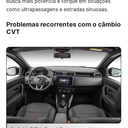
busca mais potência e torque em situações
como ultrapassagens e estradas sinuosas.
Problemas recorrentes com o câmbio
CVT