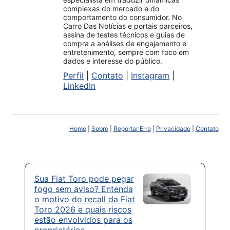
complexas do mercado e do
comportamento do consumidor. No
Carro Das Notícias e portais parceiros,
assina de testes técnicos e guias de
compra a análises de engajamento e
entretenimento, sempre com foco em
dados e interesse do público.
Perfil
|
Contato
|
Instagram
|
LinkedIn
Home
|
Sobre
|
Reportar Erro
|
Privacidade
|
Contato
Sua Fiat Toro pode pegar
fogo sem aviso? Entenda
o motivo do recall da Fiat
Toro 2026 e quais riscos
estão envolvidos para os