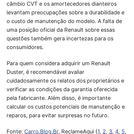
câmbio CVT e os amortecedores dianteiros
levantam preocupações sobre a durabilidade e
o custo de manutenção do modelo. A falta de
uma posição oficial da Renault sobre essas
questões também gera incertezas para os
consumidores.
Para quem considera adquirir um Renault
Duster, é recomendável avaliar
cuidadosamente os relatos dos proprietários e
verificar as condições da garantia oferecida
pela fabricante. Além disso, é importante
calcular os custos potenciais de manutenção e
reparos, para evitar surpresas no futuro.
Fonte:
Carro.Blog.Br
, ReclameAqui (
1
,
2
,
3
,
4
,
5
,