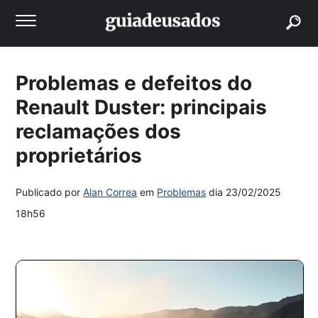
buscar
Problemas e defeitos do
Renault Duster: principais
reclamações dos
proprietários
Publicado por
Alan Correa
em
Problemas
dia
23/02/2025
18h56