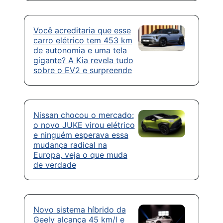
Você acreditaria que esse
carro elétrico tem 453 km
de autonomia e uma tela
gigante? A Kia revela tudo
sobre o EV2 e surpreende
Nissan chocou o mercado:
o novo JUKE virou elétrico
e ninguém esperava essa
mudança radical na
Europa, veja o que muda
de verdade
Novo sistema híbrido da
Geely alcança 45 km/l e