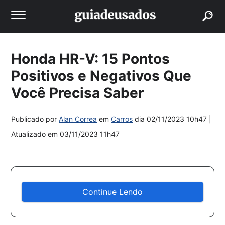
buscar
Honda HR-V: 15 Pontos
Positivos e Negativos Que
Você Precisa Saber
Publicado por
Alan Correa
em
Carros
dia
02/11/2023 10h47
|
Atualizado em
03/11/2023 11h47
Continue Lendo