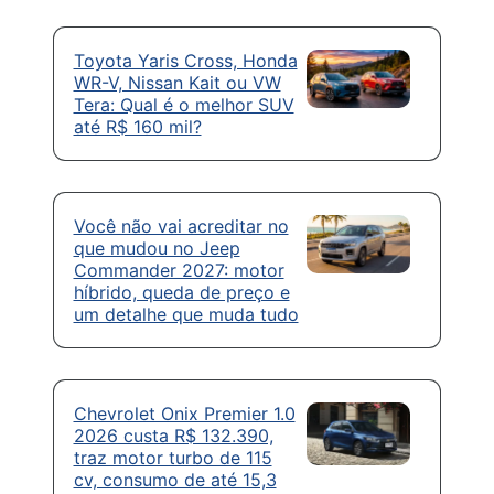
Toyota Yaris Cross, Honda
WR-V, Nissan Kait ou VW
Tera: Qual é o melhor SUV
até R$ 160 mil?
Você não vai acreditar no
que mudou no Jeep
Commander 2027: motor
híbrido, queda de preço e
um detalhe que muda tudo
Chevrolet Onix Premier 1.0
2026 custa R$ 132.390,
traz motor turbo de 115
cv, consumo de até 15,3