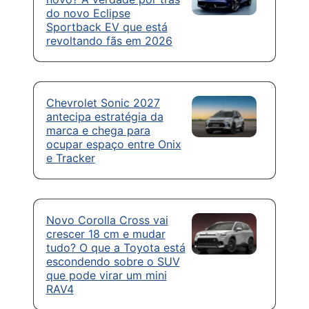
do novo Eclipse
Sportback EV que está
revoltando fãs em 2026
Chevrolet Sonic 2027
antecipa estratégia da
marca e chega para
ocupar espaço entre Onix
e Tracker
Novo Corolla Cross vai
crescer 18 cm e mudar
tudo? O que a Toyota está
escondendo sobre o SUV
que pode virar um mini
RAV4