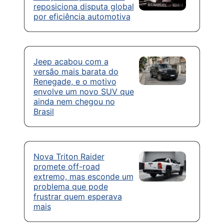
reposiciona disputa global
por eficiência automotiva
Jeep acabou com a
versão mais barata do
Renegade, e o motivo
envolve um novo SUV que
ainda nem chegou no
Brasil
Nova Triton Raider
promete off-road
extremo, mas esconde um
problema que pode
frustrar quem esperava
mais