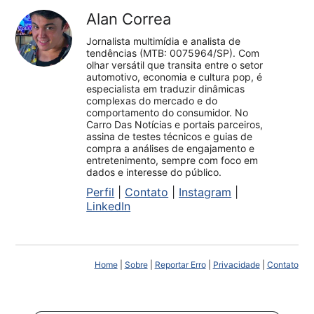
Alan Correa
Jornalista multimídia e analista de
tendências (MTB: 0075964/SP). Com
olhar versátil que transita entre o setor
automotivo, economia e cultura pop, é
especialista em traduzir dinâmicas
complexas do mercado e do
comportamento do consumidor. No
Carro Das Notícias e portais parceiros,
assina de testes técnicos e guias de
compra a análises de engajamento e
entretenimento, sempre com foco em
dados e interesse do público.
Perfil
|
Contato
|
Instagram
|
LinkedIn
Home
|
Sobre
|
Reportar Erro
|
Privacidade
|
Contato