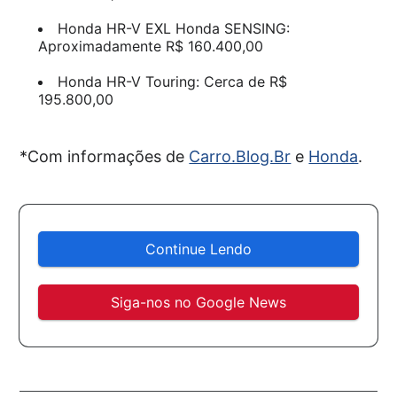
Honda HR-V EXL Honda SENSING:
Aproximadamente R$ 160.400,00
Honda HR-V Touring: Cerca de R$
195.800,00
*Com informações de
Carro.Blog.Br
e
Honda
.
Continue Lendo
Siga-nos no Google News