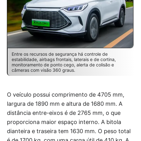
Entre os recursos de segurança há controle de
estabilidade, airbags frontais, laterais e de cortina,
monitoramento de ponto cego, alerta de colisão e
câmeras com visão 360 graus.
O veículo possui comprimento de 4705 mm,
largura de 1890 mm e altura de 1680 mm. A
distância entre-eixos é de 2765 mm, o que
proporciona maior espaço interno. A bitola
dianteira e traseira tem 1630 mm. O peso total
é de 1700 kg, com uma carga útil de 410 kg. A