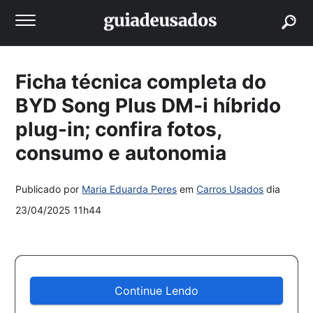
buscar
Ficha técnica completa do
BYD Song Plus DM-i híbrido
plug-in; confira fotos,
consumo e autonomia
Publicado por
Maria Eduarda Peres
em
Carros Usados
dia
23/04/2025 11h44
Continue Lendo