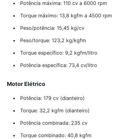
Potência máxima: 110 cv a 6000 rpm
Torque máximo: 13,8 kgfm a 4500 rpm
Peso/potência: 15,45 kg/cv
Peso/torque: 123,2 kg/kgfm
Torque específico: 9,2 kgfm/litro
Potência específica: 73,4 cv/litro
Motor Elétrico
Potência: 179 cv (dianteiro)
Torque: 32,2 kgfm (dianteiro)
Potência combinada: 235 cv
Torque combinado: 40,8 kgfm