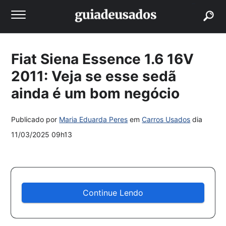
buscar
Fiat Siena Essence 1.6 16V
2011: Veja se esse sedã
ainda é um bom negócio
Publicado por
Maria Eduarda Peres
em
Carros Usados
dia
11/03/2025 09h13
Continue Lendo