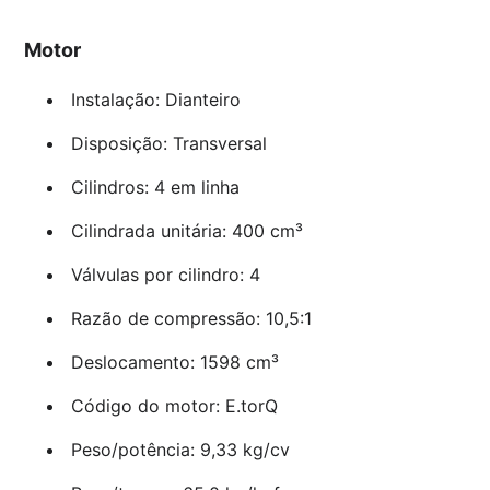
Motor
Instalação: Dianteiro
Disposição: Transversal
Cilindros: 4 em linha
Cilindrada unitária: 400 cm³
Válvulas por cilindro: 4
Razão de compressão: 10,5:1
Deslocamento: 1598 cm³
Código do motor: E.torQ
Peso/potência: 9,33 kg/cv