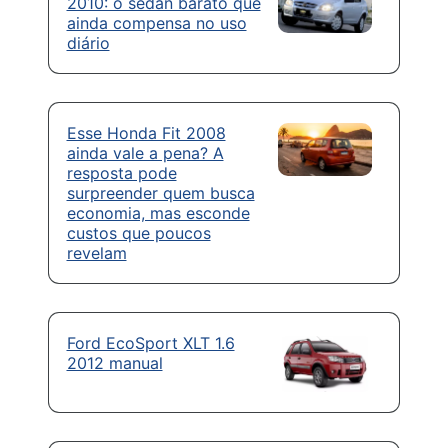
2010: o sedan barato que
ainda compensa no uso
diário
Esse Honda Fit 2008
ainda vale a pena? A
resposta pode
surpreender quem busca
economia, mas esconde
custos que poucos
revelam
Ford EcoSport XLT 1.6
2012 manual