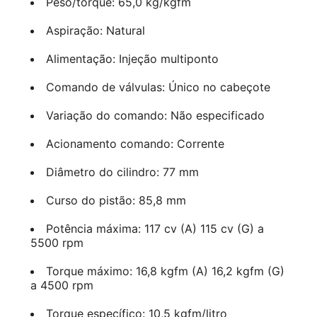
Peso/torque: 65,0 kg/kgfm
Aspiração: Natural
Alimentação: Injeção multiponto
Comando de válvulas: Único no cabeçote
Variação do comando: Não especificado
Acionamento comando: Corrente
Diâmetro do cilindro: 77 mm
Curso do pistão: 85,8 mm
Potência máxima: 117 cv (A) 115 cv (G) a
5500 rpm
Torque máximo: 16,8 kgfm (A) 16,2 kgfm (G)
a 4500 rpm
Torque específico: 10,5 kgfm/litro