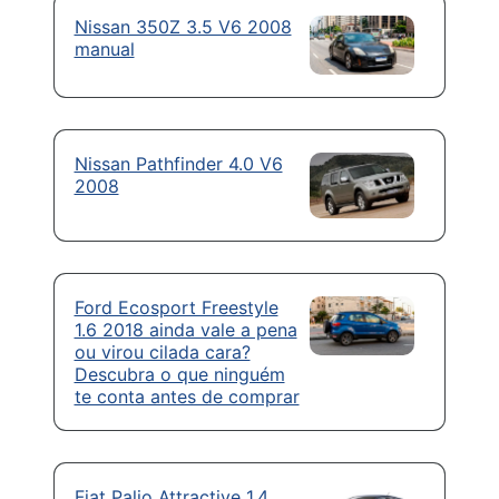
Nissan 350Z 3.5 V6 2008
manual
Nissan Pathfinder 4.0 V6
2008
Ford Ecosport Freestyle
1.6 2018 ainda vale a pena
ou virou cilada cara?
Descubra o que ninguém
te conta antes de comprar
Fiat Palio Attractive 1.4