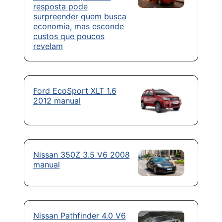
resposta pode
surpreender quem busca
economia, mas esconde
custos que poucos
revelam
Ford EcoSport XLT 1.6
2012 manual
Nissan 350Z 3.5 V6 2008
manual
Nissan Pathfinder 4.0 V6