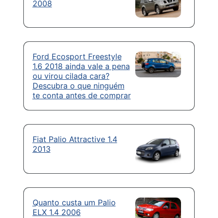
2008
Ford Ecosport Freestyle
1.6 2018 ainda vale a pena
ou virou cilada cara?
Descubra o que ninguém
te conta antes de comprar
Fiat Palio Attractive 1.4
2013
Quanto custa um Palio
ELX 1.4 2006