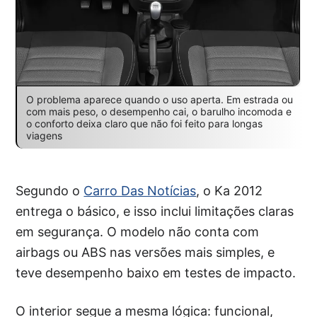
O problema aparece quando o uso aperta. Em estrada ou
com mais peso, o desempenho cai, o barulho incomoda e
o conforto deixa claro que não foi feito para longas
viagens
Segundo o
Carro Das Notícias
, o Ka 2012
entrega o básico, e isso inclui limitações claras
em segurança. O modelo não conta com
airbags ou ABS nas versões mais simples, e
teve desempenho baixo em testes de impacto.
O interior segue a mesma lógica: funcional,