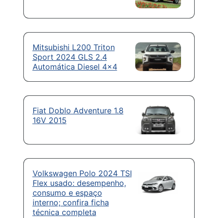
Mitsubishi L200 Triton
Sport 2024 GLS 2.4
Automática Diesel 4×4
Fiat Doblo Adventure 1.8
16V 2015
Volkswagen Polo 2024 TSI
Flex usado: desempenho,
consumo e espaço
interno; confira ficha
técnica completa