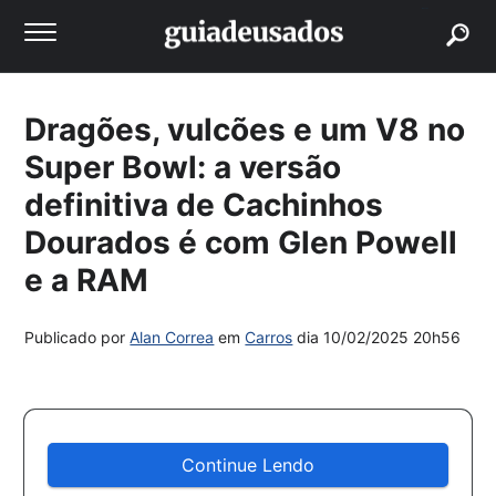
buscar
Dragões, vulcões e um V8 no
Super Bowl: a versão
definitiva de Cachinhos
Dourados é com Glen Powell
e a RAM
Publicado por
Alan Correa
em
Carros
dia
10/02/2025 20h56
Continue Lendo