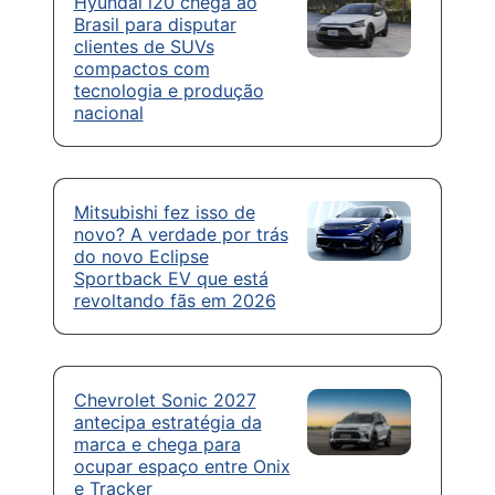
Hyundai i20 chega ao
Brasil para disputar
clientes de SUVs
compactos com
tecnologia e produção
nacional
Mitsubishi fez isso de
novo? A verdade por trás
do novo Eclipse
Sportback EV que está
revoltando fãs em 2026
Chevrolet Sonic 2027
antecipa estratégia da
marca e chega para
ocupar espaço entre Onix
e Tracker