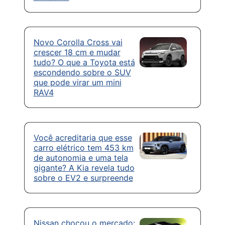
Novo Corolla Cross vai
crescer 18 cm e mudar
tudo? O que a Toyota está
escondendo sobre o SUV
que pode virar um mini
RAV4
Você acreditaria que esse
carro elétrico tem 453 km
de autonomia e uma tela
gigante? A Kia revela tudo
sobre o EV2 e surpreende
Nissan chocou o mercado: