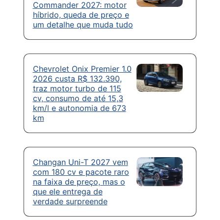
Commander 2027: motor
híbrido, queda de preço e
um detalhe que muda tudo
Chevrolet Onix Premier 1.0
2026 custa R$ 132.390,
traz motor turbo de 115
cv, consumo de até 15,3
km/l e autonomia de 673
km
Changan Uni-T 2027 vem
com 180 cv e pacote raro
na faixa de preço, mas o
que ele entrega de
verdade surpreende