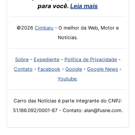
para você.
Leia mais
©2026
Cimbaju
- O melhor da Web, Motor e
Notícias.
Sobre
-
Expediente
-
Política de Privacidade
-
Contato
-
Facebook
-
Google
-
Google News
-
Youtube
.
Carro das Notícias é parte integrante do CNPJ:
51.186.092/0001-87 - Contato: alan@fusne.com.