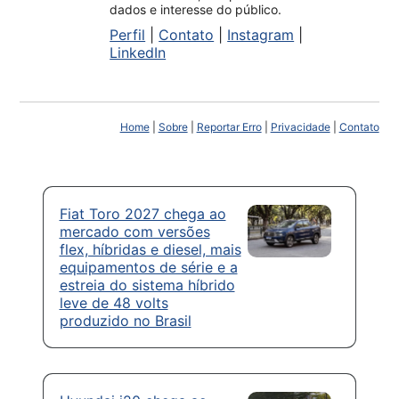
dados e interesse do público.
Perfil
|
Contato
|
Instagram
|
LinkedIn
Home
|
Sobre
|
Reportar Erro
|
Privacidade
|
Contato
Fiat Toro 2027 chega ao
mercado com versões
flex, híbridas e diesel, mais
equipamentos de série e a
estreia do sistema híbrido
leve de 48 volts
produzido no Brasil