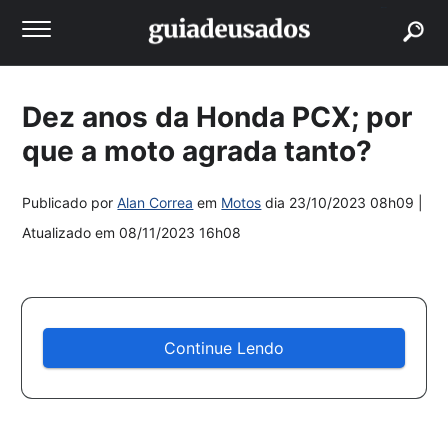
buscar
Dez anos da Honda PCX; por
que a moto agrada tanto?
Publicado por
Alan Correa
em
Motos
dia
23/10/2023 08h09
|
Atualizado em
08/11/2023 16h08
Continue Lendo