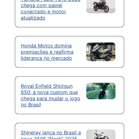
chega com painel
conectado e motor
atualizado
Honda Motos domina
premiações e reafirma
liderança no mercado
Royal Enfield Shotgun
650: a nova custom que
chega para mudar o jogo
no Brasil
Shineray lança no Brasil a
nova 250F “Flash” 2025