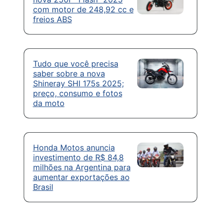
com motor de 248,92 cc e
freios ABS
Tudo que você precisa
saber sobre a nova
Shineray SHI 175s 2025;
preço, consumo e fotos
da moto
Honda Motos anuncia
investimento de R$ 84,8
milhões na Argentina para
aumentar exportações ao
Brasil