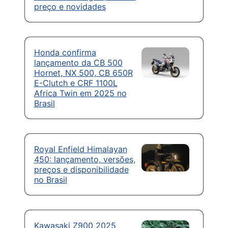
preço e novidades
Honda confirma
lançamento da CB 500
Hornet, NX 500, CB 650R
E-Clutch e CRF 1100L
Africa Twin em 2025 no
Brasil
Royal Enfield Himalayan
450: lançamento, versões,
preços e disponibilidade
no Brasil
Kawasaki Z900 2025