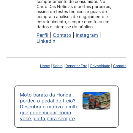
comportamento do consumidor. No
Carro Das Notícias e portais parceiros,
assina de testes técnicos e guias de
compra a análises de engajamento e
entretenimento, sempre com foco em
dados e interesse do público.
Perfil
|
Contato
|
Instagram
|
LinkedIn
Home
|
Sobre
|
Reportar Erro
|
Privacidade
|
Contato
Moto barata da Honda
perdeu o pedal de freio?
Descubra o motivo oculto
que pode mudar como
você pilota para sempre