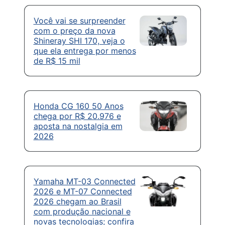
Você vai se surpreender
com o preço da nova
Shineray SHI 170, veja o
que ela entrega por menos
de R$ 15 mil
Honda CG 160 50 Anos
chega por R$ 20.976 e
aposta na nostalgia em
2026
Yamaha MT-03 Connected
2026 e MT-07 Connected
2026 chegam ao Brasil
com produção nacional e
novas tecnologias; confira