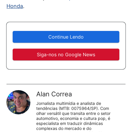
Honda
.
Continue Lendo
Siga-nos no Google News
Alan Correa
Jornalista multimídia e analista de
tendências (MTB: 0075964/SP). Com
olhar versátil que transita entre o setor
automotivo, economia e cultura pop, é
especialista em traduzir dinâmicas
complexas do mercado e do