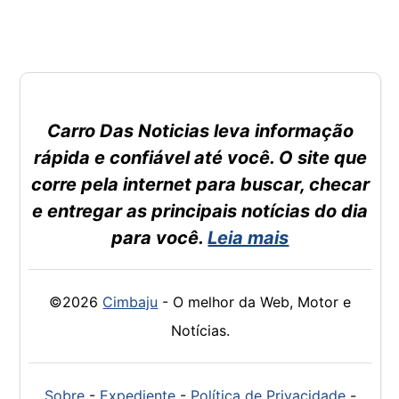
Carro Das Noticias leva informação
rápida e confiável até você. O site que
corre pela internet para buscar, checar
e entregar as principais notícias do dia
para você.
Leia mais
©2026
Cimbaju
- O melhor da Web, Motor e
Notícias.
Sobre
-
Expediente
-
Política de Privacidade
-