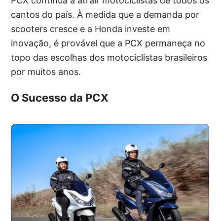
PCX continua a atrair motociclistas de todos os
cantos do país. À medida que a demanda por
scooters cresce e a Honda investe em
inovação, é provável que a PCX permaneça no
topo das escolhas dos motociclistas brasileiros
por muitos anos.
O Sucesso da PCX