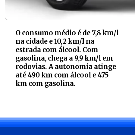
O consumo médio é de 7,8 km/l
na cidade e 10,2 km/l na
estrada com álcool. Com
gasolina, chega a 9,9 km/l em
rodovias. A autonomia atinge
até 490 km com álcool e 475
km com gasolina.