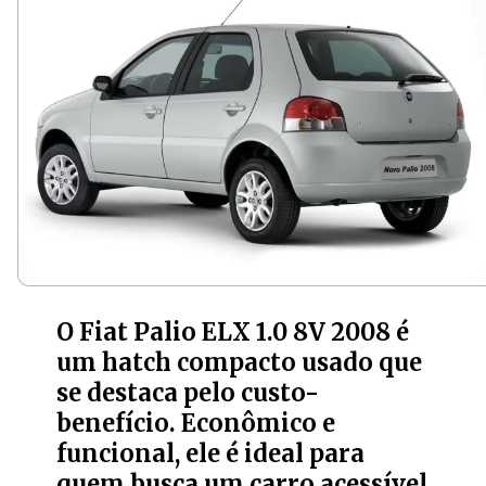
O Fiat Pal
io ELX 1.0 8V 2008 é
um hatch compacto usado que
se destaca pelo custo-
benefício. Econômico e
funcional, ele é ideal para
quem busca um carro acessível