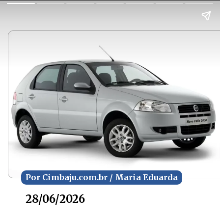
Por Cimbaju.com.br / Maria Eduarda
Por Cimbaju.com.br / Maria Eduarda
28/06/2026