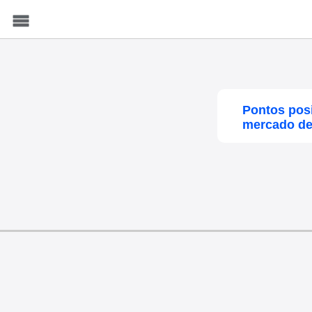
Menu
Pontos posi
mercado de 