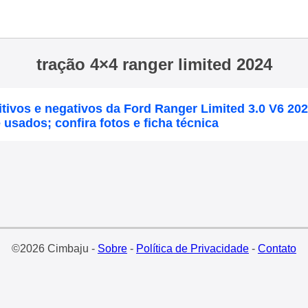
tração 4×4 ranger limited 2024
tivos e negativos da Ford Ranger Limited 3.0 V6 20
usados; confira fotos e ficha técnica
©2026 Cimbaju -
Sobre
-
Política de Privacidade
-
Contato