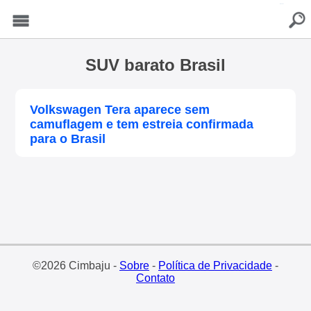
buscar
Menu
SUV barato Brasil
Volkswagen Tera aparece sem
camuflagem e tem estreia confirmada
para o Brasil
©2026 Cimbaju -
Sobre
-
Política de Privacidade
-
Contato