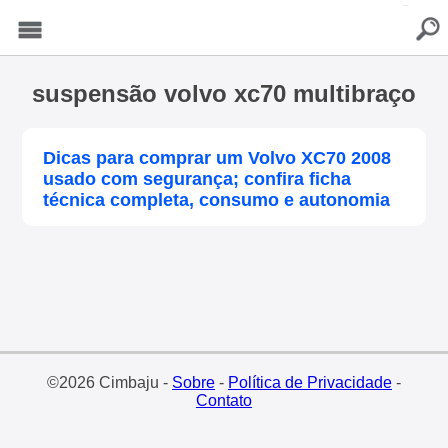
buscar
Menu
suspensão volvo xc70 multibraço
Dicas para comprar um Volvo XC70 2008
usado com segurança; confira ficha
técnica completa, consumo e autonomia
©2026 Cimbaju -
Sobre
-
Política de Privacidade
-
Contato