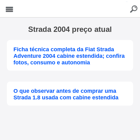
buscar
Menu
Strada 2004 preço atual
Ficha técnica completa da Fiat Strada
Adventure 2004 cabine estendida; confira
fotos, consumo e autonomia
O que observar antes de comprar uma
Strada 1.8 usada com cabine estendida