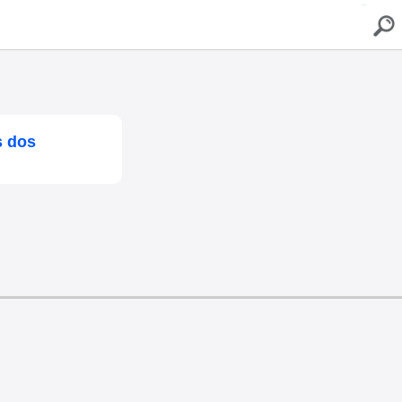
buscar
s dos