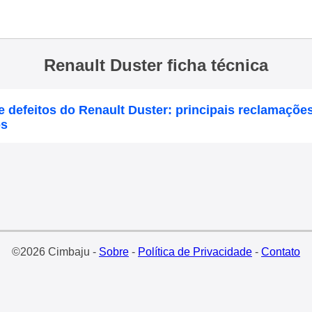
Renault Duster ficha técnica
 defeitos do Renault Duster: principais reclamaçõe
os
©2026 Cimbaju -
Sobre
-
Política de Privacidade
-
Contato