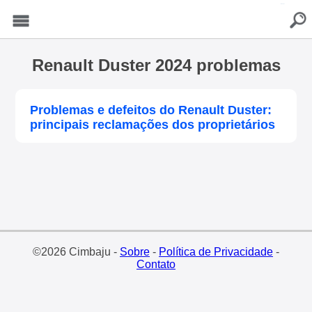
buscar
Menu
Renault Duster 2024 problemas
Problemas e defeitos do Renault Duster:
principais reclamações dos proprietários
©2026 Cimbaju -
Sobre
-
Política de Privacidade
-
Contato