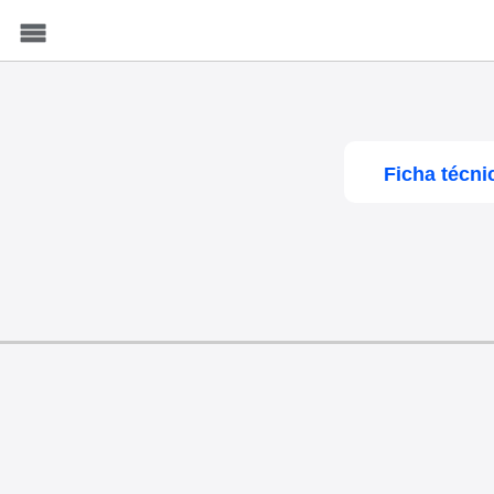
Menu
Ficha técni