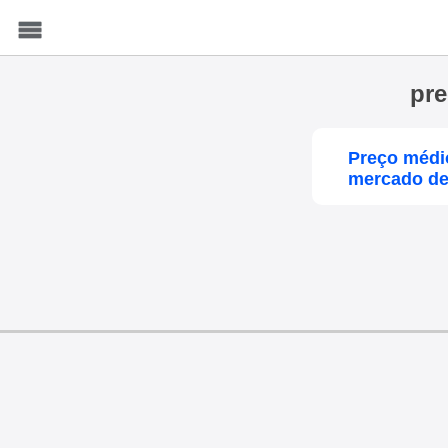
Menu
pre
Preço médio
mercado de 