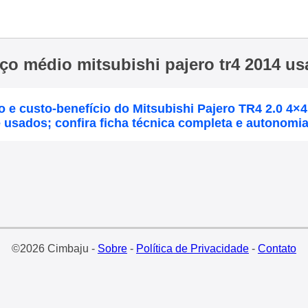
ço médio mitsubishi pajero tr4 2014 u
 e custo-benefício do Mitsubishi Pajero TR4 2.0 4×
usados; confira ficha técnica completa e autonomi
©2026 Cimbaju -
Sobre
-
Política de Privacidade
-
Contato