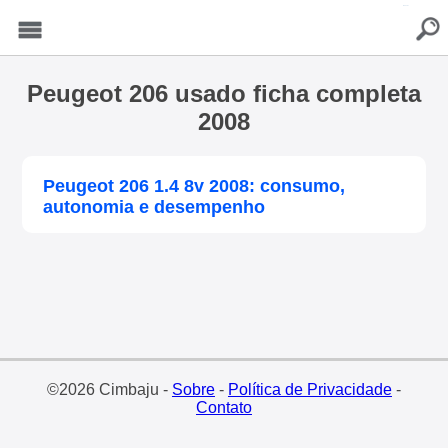
buscar
Menu
Peugeot 206 usado ficha completa
2008
Peugeot 206 1.4 8v 2008: consumo,
autonomia e desempenho
©2026 Cimbaju -
Sobre
-
Política de Privacidade
-
Contato