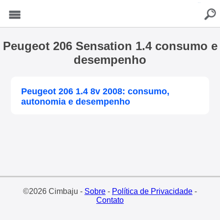
buscar
Menu
Peugeot 206 Sensation 1.4 consumo e
desempenho
Peugeot 206 1.4 8v 2008: consumo,
autonomia e desempenho
©2026 Cimbaju -
Sobre
-
Política de Privacidade
-
Contato