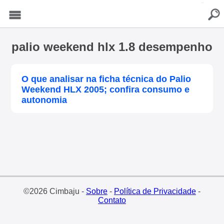
buscar
Menu
palio weekend hlx 1.8 desempenho
O que analisar na ficha técnica do Palio
Weekend HLX 2005; confira consumo e
autonomia
©2026 Cimbaju -
Sobre
-
Política de Privacidade
-
Contato