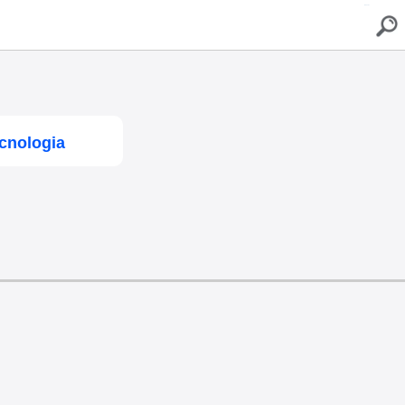
buscar
cnologia