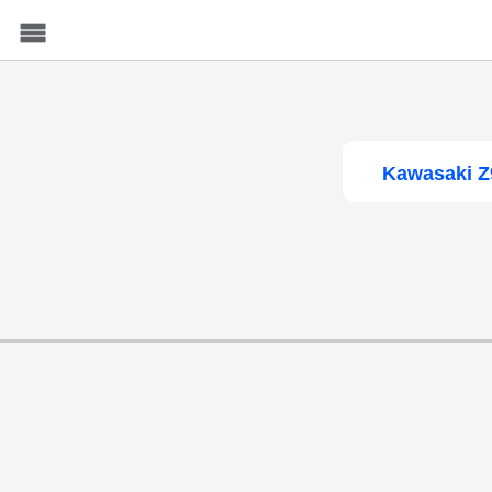
Menu
Kawasaki Z