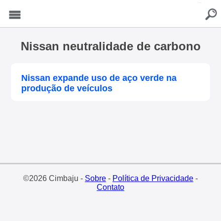
buscar
Menu
Nissan neutralidade de carbono
Nissan expande uso de aço verde na
produção de veículos
©2026 Cimbaju -
Sobre
-
Política de Privacidade
-
Contato