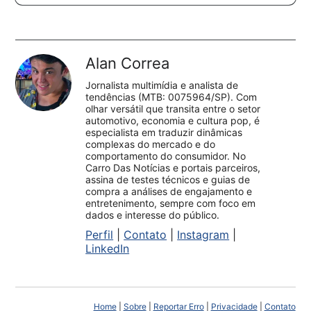
Alan Correa
Jornalista multimídia e analista de
tendências (MTB: 0075964/SP). Com
olhar versátil que transita entre o setor
automotivo, economia e cultura pop, é
especialista em traduzir dinâmicas
complexas do mercado e do
comportamento do consumidor. No
Carro Das Notícias e portais parceiros,
assina de testes técnicos e guias de
compra a análises de engajamento e
entretenimento, sempre com foco em
dados e interesse do público.
Perfil
|
Contato
|
Instagram
|
LinkedIn
Home
|
Sobre
|
Reportar Erro
|
Privacidade
|
Contato