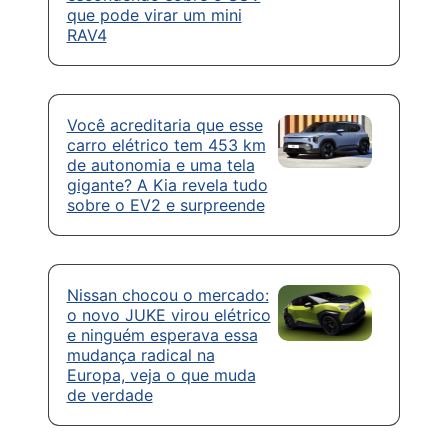
que pode virar um mini
RAV4
Você acreditaria que esse
carro elétrico tem 453 km
de autonomia e uma tela
gigante? A Kia revela tudo
sobre o EV2 e surpreende
Nissan chocou o mercado:
o novo JUKE virou elétrico
e ninguém esperava essa
mudança radical na
Europa, veja o que muda
de verdade