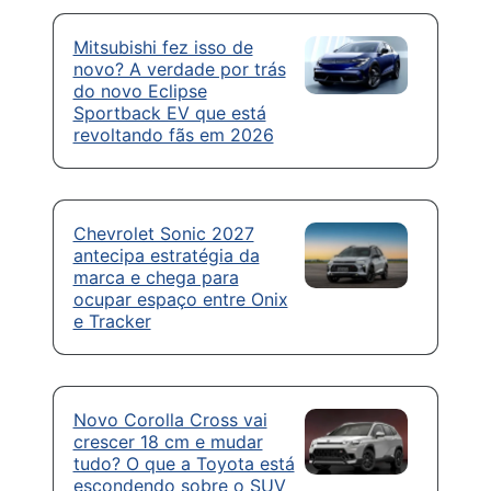
Mitsubishi fez isso de
novo? A verdade por trás
do novo Eclipse
Sportback EV que está
revoltando fãs em 2026
Chevrolet Sonic 2027
antecipa estratégia da
marca e chega para
ocupar espaço entre Onix
e Tracker
Novo Corolla Cross vai
crescer 18 cm e mudar
tudo? O que a Toyota está
escondendo sobre o SUV