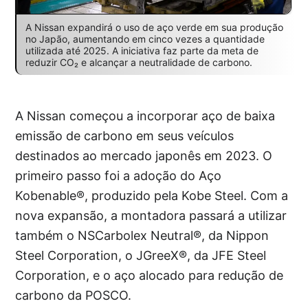
A Nissan expandirá o uso de aço verde em sua produção
no Japão, aumentando em cinco vezes a quantidade
utilizada até 2025. A iniciativa faz parte da meta de
reduzir CO₂ e alcançar a neutralidade de carbono.
A Nissan começou a incorporar aço de baixa
emissão de carbono em seus veículos
destinados ao mercado japonês em 2023. O
primeiro passo foi a adoção do Aço
Kobenable®, produzido pela Kobe Steel. Com a
nova expansão, a montadora passará a utilizar
também o NSCarbolex Neutral®, da Nippon
Steel Corporation, o JGreeX®, da JFE Steel
Corporation, e o aço alocado para redução de
carbono da POSCO.