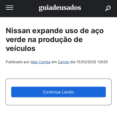
buscar
Nissan expande uso de aço
verde na produção de
veículos
Publicado por
Alan Correa
em
Carros
dia
15/02/2025 12h25
Continue Lendo