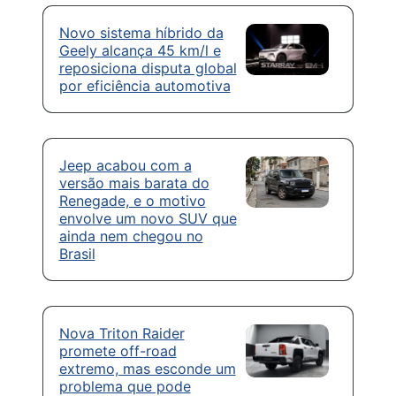
Novo sistema híbrido da
Geely alcança 45 km/l e
reposiciona disputa global
por eficiência automotiva
Jeep acabou com a
versão mais barata do
Renegade, e o motivo
envolve um novo SUV que
ainda nem chegou no
Brasil
Nova Triton Raider
promete off-road
extremo, mas esconde um
problema que pode