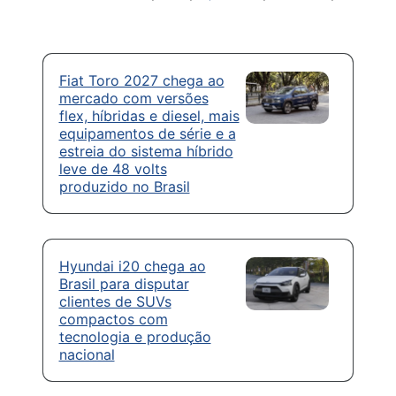
Fiat Toro 2027 chega ao
mercado com versões
flex, híbridas e diesel, mais
equipamentos de série e a
estreia do sistema híbrido
leve de 48 volts
produzido no Brasil
Hyundai i20 chega ao
Brasil para disputar
clientes de SUVs
compactos com
tecnologia e produção
nacional