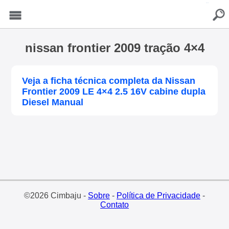
buscar
Menu
nissan frontier 2009 tração 4×4
Veja a ficha técnica completa da Nissan
Frontier 2009 LE 4×4 2.5 16V cabine dupla
Diesel Manual
©2026 Cimbaju -
Sobre
-
Política de Privacidade
-
Contato