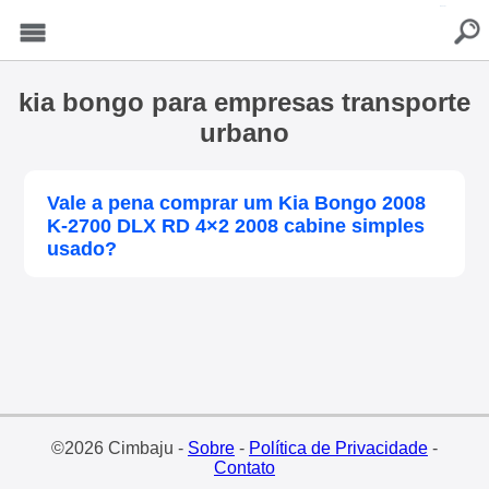
buscar
Menu
kia bongo para empresas transporte
urbano
Vale a pena comprar um Kia Bongo 2008
K-2700 DLX RD 4×2 2008 cabine simples
usado?
©2026 Cimbaju -
Sobre
-
Política de Privacidade
-
Contato