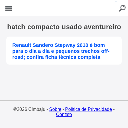
buscar
Menu
hatch compacto usado aventureiro
Renault Sandero Stepway 2010 é bom
para o dia a dia e pequenos trechos off-
road; confira ficha técnica completa
©2026 Cimbaju -
Sobre
-
Política de Privacidade
-
Contato