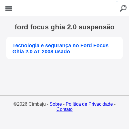
buscar
Menu
ford focus ghia 2.0 suspensão
Tecnologia e segurança no Ford Focus
Ghia 2.0 AT 2008 usado
©2026 Cimbaju -
Sobre
-
Política de Privacidade
-
Contato