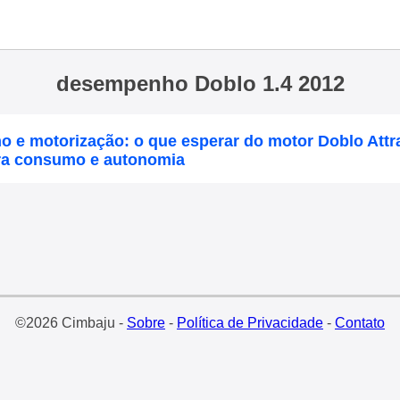
desempenho Doblo 1.4 2012
e motorização: o que esperar do motor Doblo Attra
ira consumo e autonomia
©2026 Cimbaju -
Sobre
-
Política de Privacidade
-
Contato