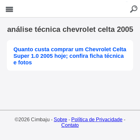
buscar
Menu
análise técnica chevrolet celta 2005
Quanto custa comprar um Chevrolet Celta
Super 1.0 2005 hoje; confira ficha técnica
e fotos
©2026 Cimbaju -
Sobre
-
Política de Privacidade
-
Contato