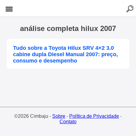
buscar
Menu
análise completa hilux 2007
Tudo sobre a Toyota Hilux SRV 4×2 3.0
cabine dupla Diesel Manual 2007: preço,
consumo e desempenho
©2026 Cimbaju -
Sobre
-
Política de Privacidade
-
Contato