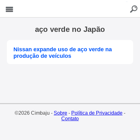
buscar
Menu
aço verde no Japão
Nissan expande uso de aço verde na
produção de veículos
©2026 Cimbaju -
Sobre
-
Política de Privacidade
-
Contato