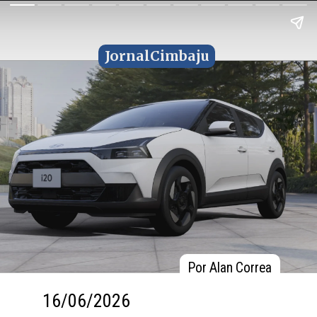
JornalCimbaju
JornalCimbaju
Por Alan Correa
Por Alan Correa
16/06/2026
16/06/2026