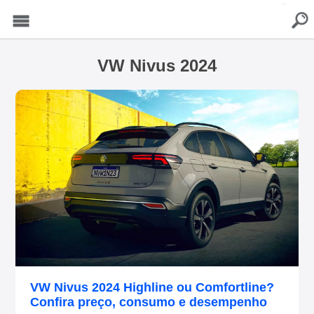
buscar
Menu
VW Nivus 2024
VW Nivus 2024 Highline ou Comfortline?
Confira preço, consumo e desempenho