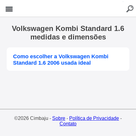
buscar
Menu
Volkswagen Kombi Standard 1.6
medidas e dimensões
Como escolher a Volkswagen Kombi
Standard 1.6 2006 usada ideal
©2026 Cimbaju -
Sobre
-
Política de Privacidade
-
Contato