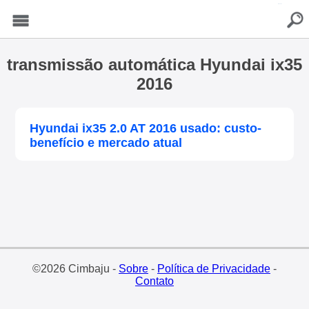
buscar
Menu
transmissão automática Hyundai ix35
2016
Hyundai ix35 2.0 AT 2016 usado: custo-
benefício e mercado atual
©2026 Cimbaju -
Sobre
-
Política de Privacidade
-
Contato