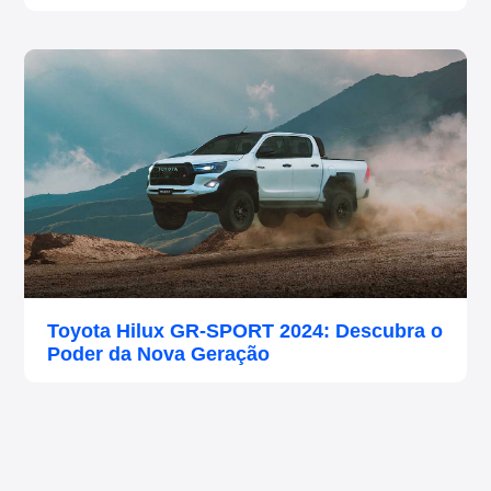
Toyota Hilux GR-SPORT 2024: Descubra o
Poder da Nova Geração