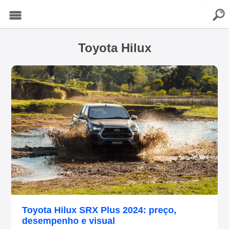
buscar
Menu
Toyota Hilux
Toyota Hilux SRX Plus 2024: preço,
desempenho e visual