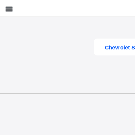
Menu
Chevrolet 