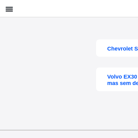
Menu
Chevrolet S
Volvo EX30 
mas sem des