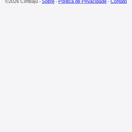
©2026 Cimbaju -
Sobre
-
Política de Privacidade
-
Contato