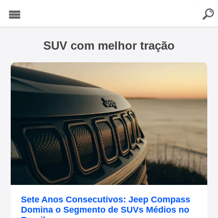
buscar
Menu
SUV com melhor tração
Sete Anos Consecutivos: Jeep Compass
Domina o Segmento de SUVs Médios no