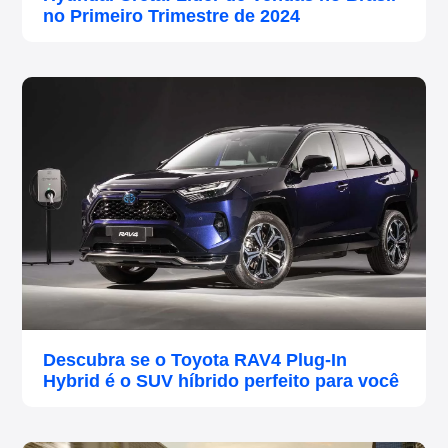
no Primeiro Trimestre de 2024
Descubra se o Toyota RAV4 Plug-In
Hybrid é o SUV híbrido perfeito para você