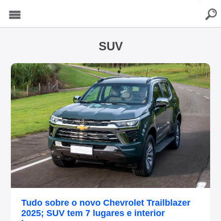
buscar
Menu
SUV
Tudo sobre o novo Chevrolet Trailblazer
2025; SUV tem 7 lugares e interior