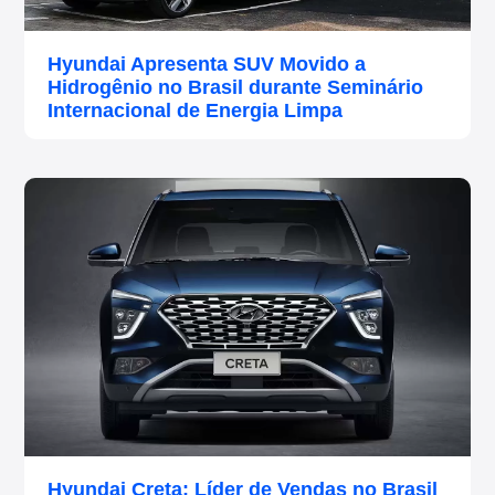
Hyundai Apresenta SUV Movido a
Hidrogênio no Brasil durante Seminário
Internacional de Energia Limpa
Hyundai Creta: Líder de Vendas no Brasil