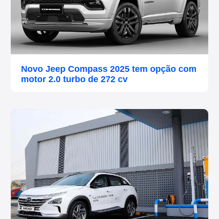
Novo Jeep Compass 2025 tem opção com
motor 2.0 turbo de 272 cv