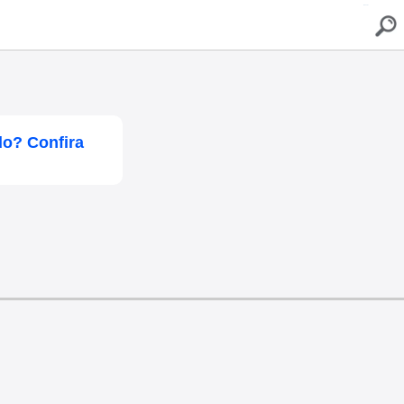
buscar
do? Confira