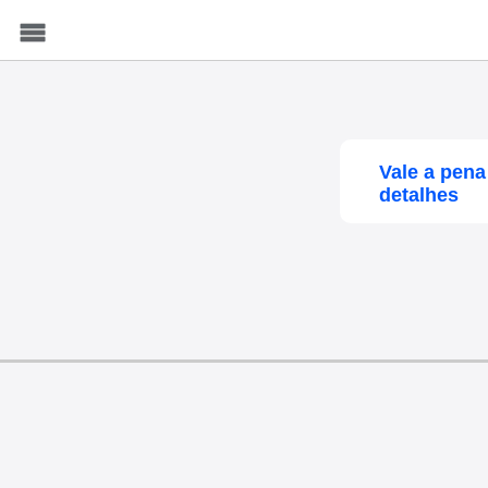
Menu
Vale a pena
detalhes