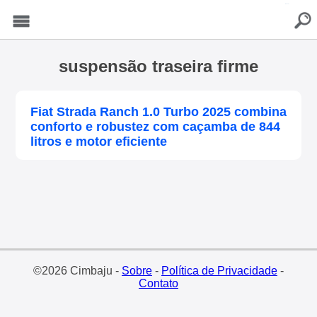
buscar
Menu
suspensão traseira firme
Fiat Strada Ranch 1.0 Turbo 2025 combina
conforto e robustez com caçamba de 844
litros e motor eficiente
©2026 Cimbaju -
Sobre
-
Política de Privacidade
-
Contato