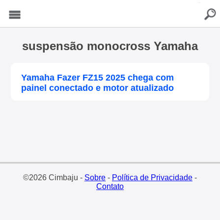
buscar
Menu
suspensão monocross Yamaha
Yamaha Fazer FZ15 2025 chega com
painel conectado e motor atualizado
©2026 Cimbaju -
Sobre
-
Política de Privacidade
-
Contato