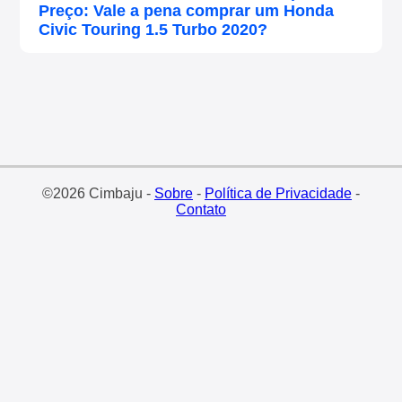
Preço: Vale a pena comprar um Honda
Civic Touring 1.5 Turbo 2020?
©2026 Cimbaju -
Sobre
-
Política de Privacidade
-
Contato