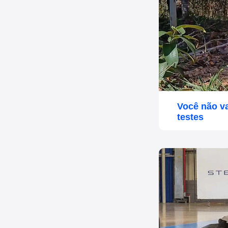
Você não va
testes