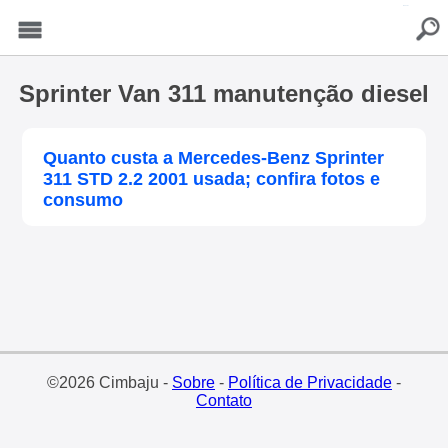
buscar
Menu
Sprinter Van 311 manutenção diesel
Quanto custa a Mercedes-Benz Sprinter
311 STD 2.2 2001 usada; confira fotos e
consumo
©2026 Cimbaju -
Sobre
-
Política de Privacidade
-
Contato