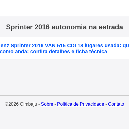
Sprinter 2016 autonomia na estrada
enz Sprinter 2016 VAN 515 CDI 18 lugares usada: q
omo anda; confira detalhes e ficha técnica
©2026 Cimbaju -
Sobre
-
Política de Privacidade
-
Contato