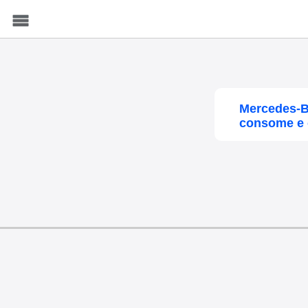
Menu
Mercedes-B
consome e c