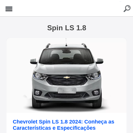
buscar
Menu
Spin LS 1.8
Chevrolet Spin LS 1.8 2024: Conheça as
Características e Especificações